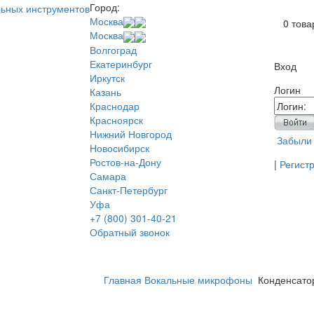
Город:
В ваше
Москва
0
това
Москва
Волгоград
Екатеринбург
Вход
Иркутск
Логин
Казань
Краснодар
Красноярск
Нижний Новгород
Забыли
Новосибирск
Ростов-на-Дону
|
Регист
Самара
Санкт-Петербург
Уфа
+7 (800) 301-40-21
Обратный звонок
Главная
Вокальные микрофоны
Конденсато