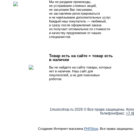
Мы не раздаем промокоды,
не устраиваем сложных акций,
не засыпаем Вас письмами,
не заставляем регистрироваться
и не навязываем дополнительных услуг.
Каждый наш покупатель — любимый,
и сразу после оформления заказа
он получает оптимальное по стоимости
и качеству предложение от наших
специалистов.
Товар есть на сайте = товар есть
в наличии
Вы не найдете на сайте товары, которых
нет в наличии. Наш сайт для
покупателей, а не для поисковых
роботов.
1musicshop.ru
2026 © Все права защищены. Копи
Телефон/факс:
+7 (
Создание Интернет-магазина
PHPShop
. Все права защищены 