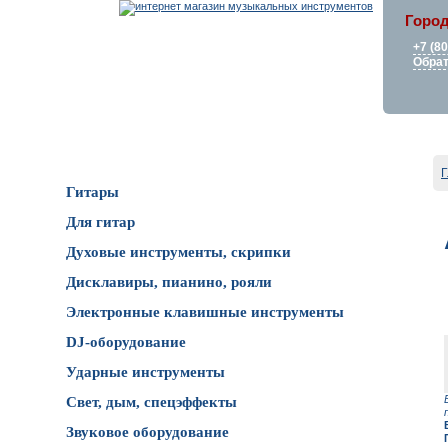
Город
+7 (8
Обрат
Каталог товаров
Г
Гитары
Для гитар
Духовые инструменты, скрипки
Дисклавиры, пианино, рояли
Электронные клавишные инструменты
DJ-оборудование
Ударные инструменты
Свет, дым, спецэффекты
Звуковое оборудование