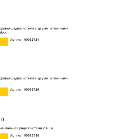
фровая радиосистема с двумя петличными
tooth
Артикул: 00031724
фровая радиосистема с двумя петличными
Артикул: 00031726
10
ментальная радиосистема 2.4ГГц
Артикул: 00032438