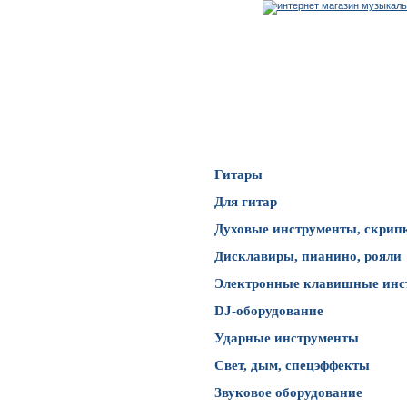
Каталог товаров
Гитары
Для гитар
Духовые инструменты, скрип
Дисклавиры, пианино, рояли
Электронные клавишные инс
DJ-оборудование
Ударные инструменты
Свет, дым, спецэффекты
Звуковое оборудование