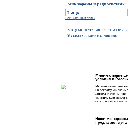
Микрофоны и радиосистемы
Расширенный поиск
Как купить через Интернет-магазин?
Условия доставки и самовывоза
Первым быть просто
Минимальные це
условия в Росси
Мы минимизируем на
на рекламу и максим
автоматизируем все 
успешно конкурирова
актуальным предложе
Наши менеджеры
предлагают лучш