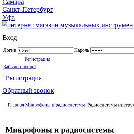
Самара
Санкт-Петербург
Уфа
Вход
Логин
Пароль
Регистрация
Забыли пароль?
|
Регистрация
Обратный звонок
Главная
Микрофоны и радиосистемы
Радиосистемы инстру
Микрофоны и радиосистемы