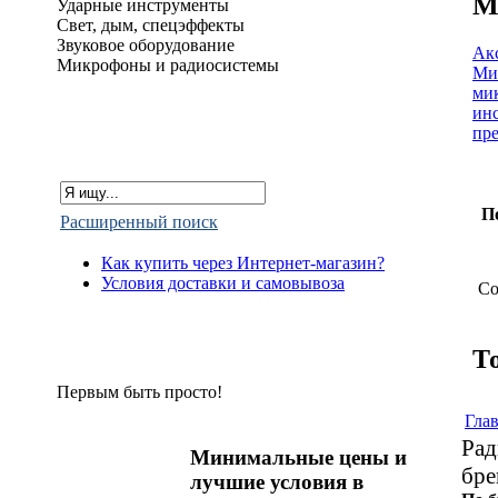
М
Ударные инструменты
Свет, дым, спецэффекты
Звуковое оборудование
Ак
Микрофоны и радиосистемы
Ми
ми
ин
пр
П
Расширенный поиск
Как купить через Интернет-магазин?
Условия доставки и самовывоза
Со
Т
Первым быть просто!
Гла
Рад
Минимальные цены и
бре
лучшие условия в