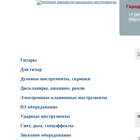
Город
+7 (80
Обрат
Каталог товаров
Г
Гитары
Для гитар
Духовые инструменты, скрипки
Дисклавиры, пианино, рояли
Электронные клавишные инструменты
DJ-оборудование
Ударные инструменты
П
Свет, дым, спецэффекты
Звуковое оборудование
С