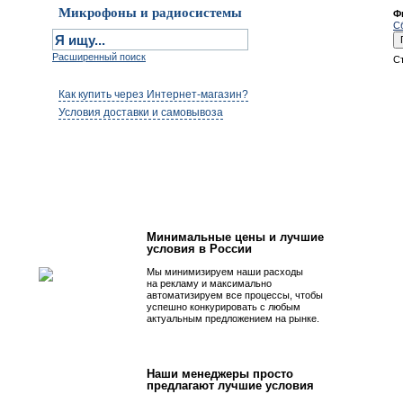
Микрофоны и радиосистемы
Ф
С
Расширенный поиск
С
Как купить через Интернет-магазин?
Условия доставки и самовывоза
Первым быть просто!
Минимальные цены и лучшие
условия в России
Мы минимизируем наши расходы
на рекламу и максимально
автоматизируем все процессы, чтобы
успешно конкурировать с любым
актуальным предложением на рынке.
Наши менеджеры просто
предлагают лучшие условия