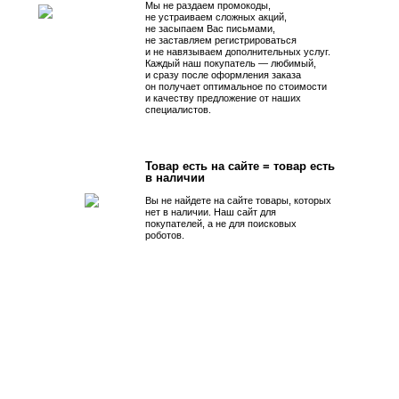
Мы не раздаем промокоды,
не устраиваем сложных акций,
не засыпаем Вас письмами,
не заставляем регистрироваться
и не навязываем дополнительных услуг.
Каждый наш покупатель — любимый,
и сразу после оформления заказа
он получает оптимальное по стоимости
и качеству предложение от наших
специалистов.
Товар есть на сайте = товар есть
в наличии
Вы не найдете на сайте товары, которых
нет в наличии. Наш сайт для
покупателей, а не для поисковых
роботов.