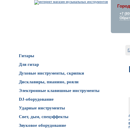
Город
+7 (80
Обрат
Каталог товаров
Г
Гитары
Для гитар
Духовые инструменты, скрипки
Дисклавиры, пианино, рояли
Электронные клавишные инструменты
DJ-оборудование
Ударные инструменты
Свет, дым, спецэффекты
Звуковое оборудование