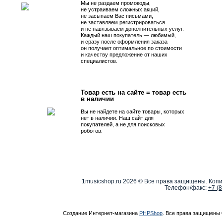
Мы не раздаем промокоды,
не устраиваем сложных акций,
не засыпаем Вас письмами,
не заставляем регистрироваться
и не навязываем дополнительных услуг.
Каждый наш покупатель — любимый,
и сразу после оформления заказа
он получает оптимальное по стоимости
и качеству предложение от наших
специалистов.
Товар есть на сайте = товар есть
в наличии
Вы не найдете на сайте товары, которых
нет в наличии. Наш сайт для
покупателей, а не для поисковых
роботов.
1musicshop.ru
2026 © Все права защищены. Копи
Телефон/факс:
+7 (
Создание Интернет-магазина
PHPShop
. Все права защищены 