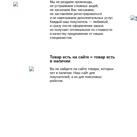
Мы не раздаем промокоды,
не устраиваем сложных акций,
не засыпаем Вас письмами,
не заставляем регистрироваться
и не навязываем дополнительных услуг.
Каждый наш покупатель — любимый,
и сразу после оформления заказа
он получает оптимальное по стоимости
и качеству предложение от наших
специалистов.
Товар есть на сайте = товар есть
в наличии
Вы не найдете на сайте товары, которых
нет в наличии. Наш сайт для
покупателей, а не для поисковых
роботов.