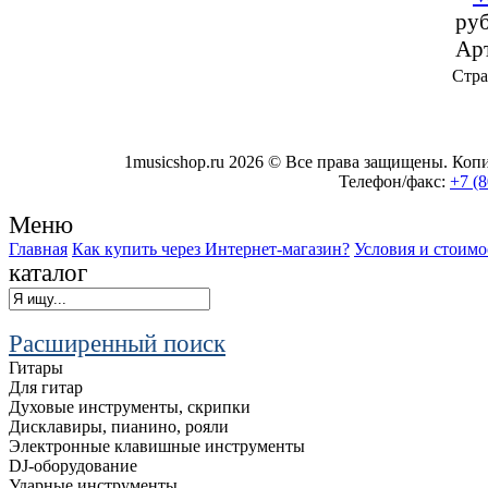
ру
Ар
Стр
1musicshop.ru
2026 © Все права защищены. Копир
Телефон/факс:
+7 (8
Меню
Главная
Как купить через Интернет-магазин?
Условия и стоимо
каталог
Расширенный поиск
Гитары
Для гитар
Духовые инструменты, скрипки
Дисклавиры, пианино, рояли
Электронные клавишные инструменты
DJ-оборудование
Ударные инструменты