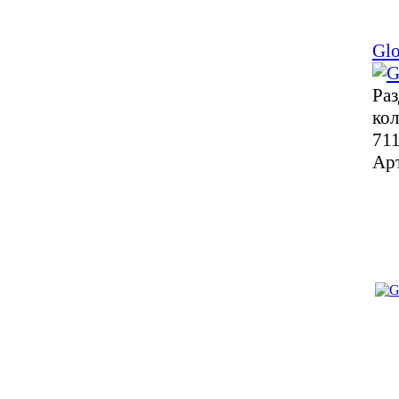
Glo
Раз
кол
711
Ар