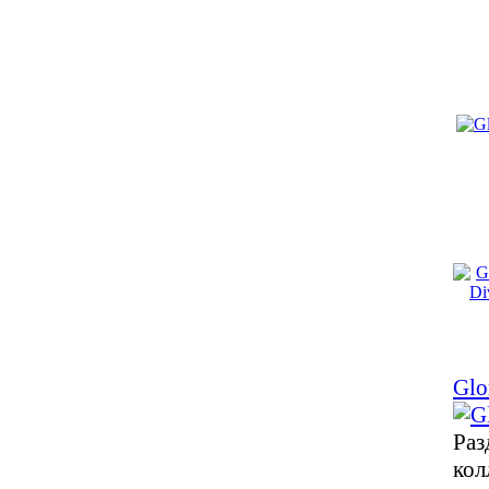
Glo
Раз
кол