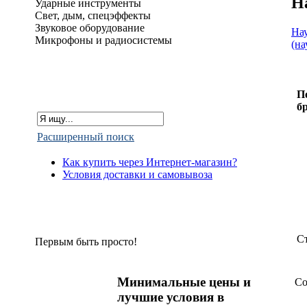
Н
Ударные инструменты
Свет, дым, спецэффекты
Звуковое оборудование
На
Микрофоны и радиосистемы
(н
П
б
Расширенный поиск
Как купить через Интернет-магазин?
Условия доставки и самовывоза
С
Первым быть просто!
Минимальные цены и
Со
лучшие условия в