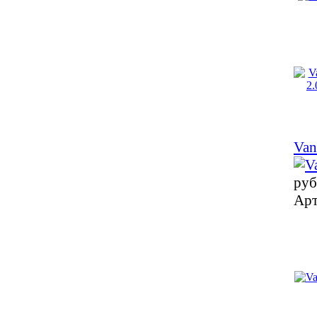
Van
руб
Арт