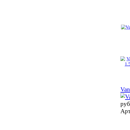
Van
руб
Арт