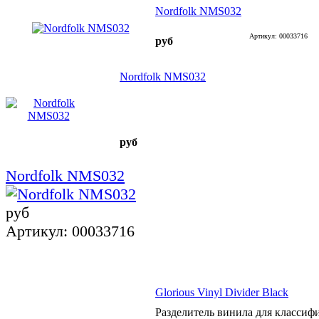
Nordfolk NMS032
Артикул: 00033716
руб
Nordfolk NMS032
руб
Nordfolk NMS032
руб
Артикул: 00033716
Glorious Vinyl Divider Black
Разделитель винила для классиф