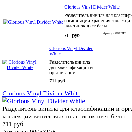
Glorious Vinyl Divider White
Разделитель винила для классиф
организации хранения коллекци
пластинок цвет белы
Артикул: 00033178
711 руб
Glorious Vinyl Divider
White
Разделитель винила
для классификации и
организации
хранения коллекции
711 руб
виниловых пластинок
цвет белы
Glorious Vinyl Divider White
Разделитель винила для классификации и орг
коллекции виниловых пластинок цвет белы
711 руб
Артикул: 00033178