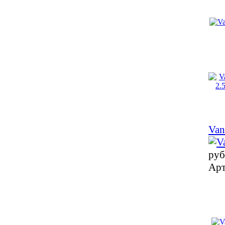
Van
руб
Арт