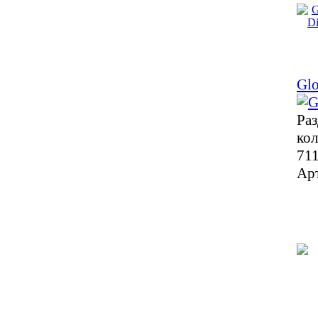
Glo
Раз
кол
711
Ар