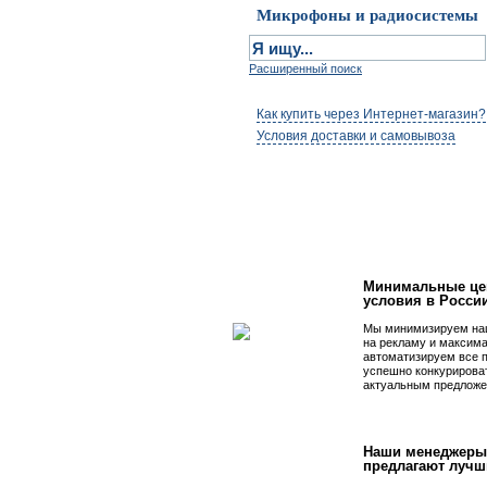
Микрофоны и радиосистемы
Расширенный поиск
Как купить через Интернет-магазин?
Условия доставки и самовывоза
Первым быть просто
Минимальные це
условия в Росси
Мы минимизируем на
на рекламу и максим
автоматизируем все 
успешно конкурирова
актуальным предложе
Наши менеджеры
предлагают лучш