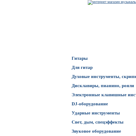
Каталог товаров
Гитары
Для гитар
Духовые инструменты, скрип
Дисклавиры, пианино, рояли
Электронные клавишные инс
DJ-оборудование
Ударные инструменты
Свет, дым, спецэффекты
Звуковое оборудование