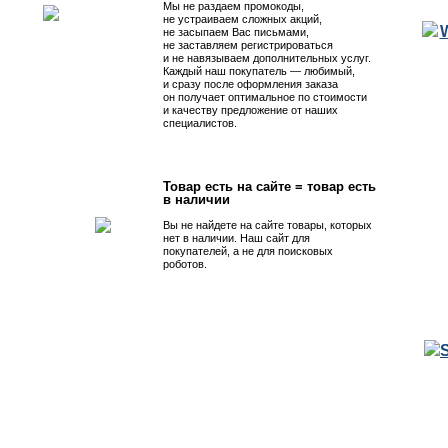
Мы не раздаем промокоды,
не устраиваем сложных акций,
не засыпаем Вас письмами,
не заставляем регистрироваться
и не навязываем дополнительных услуг.
Каждый наш покупатель — любимый,
и сразу после оформления заказа
он получает оптимальное по стоимости
и качеству предложение от наших
специалистов.
Товар есть на сайте = товар есть
в наличии
Вы не найдете на сайте товары, которых
нет в наличии. Наш сайт для
покупателей, а не для поисковых
роботов.