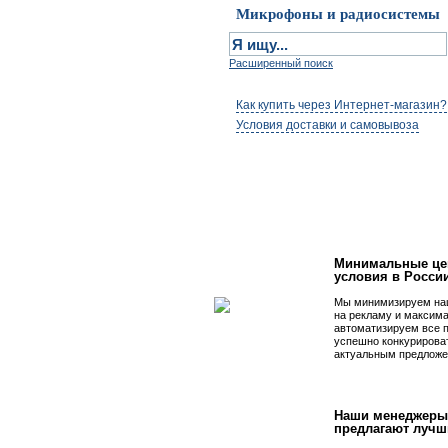
Микрофоны и радиосистемы
Расширенный поиск
Как купить через Интернет-магазин?
Условия доставки и самовывоза
Первым быть просто
Минимальные це
условия в Росси
Мы минимизируем на
на рекламу и максим
автоматизируем все 
успешно конкурирова
актуальным предложе
Наши менеджеры
предлагают лучш