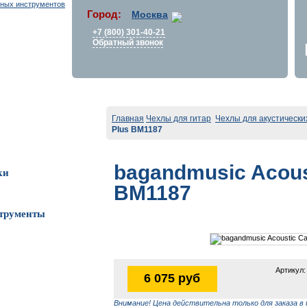
Город:
Москва
+7 (800) 301-40-21
Обратный звонок
Главная
Чехлы для гитар
Чехлы для акустически
Plus BM1187
bagandmusic Acous
ки
BM1187
трументы
Артикул:
6 075 руб
Внимание! Цена действительна только для заказа в 