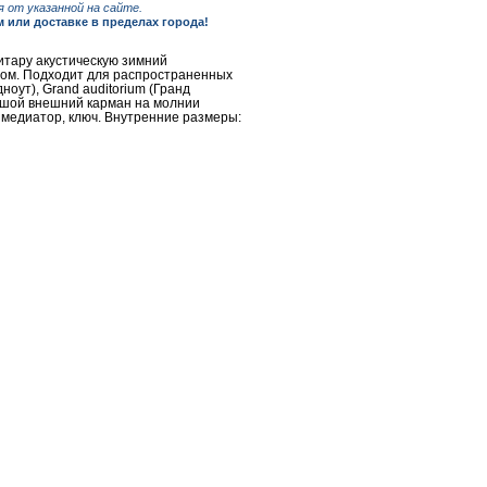
 от указанной на сайте.
или доставке в пределах города!
итару акустическую зимний
ом. Подходит для распространенных
ноут), Grand auditorium (Гранд
льшой внешний карман на молнии
медиатор, ключ. Внутренние размеры: