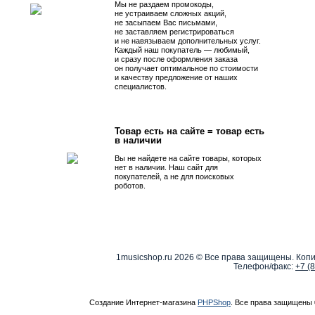
Мы не раздаем промокоды,
не устраиваем сложных акций,
не засыпаем Вас письмами,
не заставляем регистрироваться
и не навязываем дополнительных услуг.
Каждый наш покупатель — любимый,
и сразу после оформления заказа
он получает оптимальное по стоимости
и качеству предложение от наших
специалистов.
Товар есть на сайте = товар есть
в наличии
Вы не найдете на сайте товары, которых
нет в наличии. Наш сайт для
покупателей, а не для поисковых
роботов.
1musicshop.ru
2026 © Все права защищены. Копи
Телефон/факс:
+7 (
Создание Интернет-магазина
PHPShop
. Все права защищены 