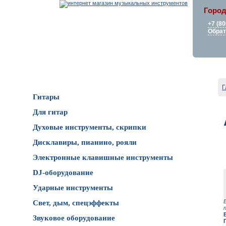
Город
+7 (80
Обрат
Каталог товаров
Г
Гитары
Для гитар
Духовые инструменты, скрипки
Дисклавиры, пианино, рояли
Электронные клавишные инструменты
DJ-оборудование
Ударные инструменты
Свет, дым, спецэффекты
Звуковое оборудование