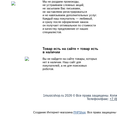
Мы не раздаем промокоды,
не устраиваем сложных акций,
не засыпаем Вас письмами,
не заставляем регистрироваться
и не навязываем дополнительных услуг.
Каждый наш покупатель — любимый,
и сразу после оформления заказа
он получает оптимальное по стоимости
и качеству предложение от наших
специалистов.
Товар есть на сайте = товар есть
в наличии
Вы не найдете на сайте товары, которых
нет в наличии. Наш сайт для
покупателей, а не для поисковых
роботов.
1musicshop.ru
2026 © Все права защищены. Копи
Телефон/факс:
+7 (
Создание Интернет-магазина
PHPShop
. Все права защищены 