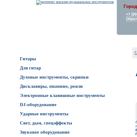
Город
+7 (80
Обрат
Каталог товаров
Г
Гитары
Для гитар
Духовые инструменты, скрипки
Дисклавиры, пианино, рояли
Электронные клавишные инструменты
DJ-оборудование
Ударные инструменты
Свет, дым, спецэффекты
Звуковое оборудование