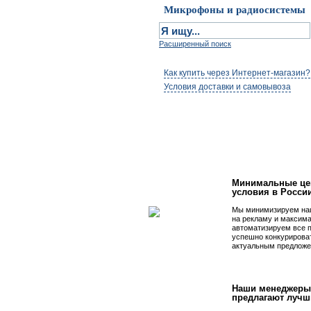
Микрофоны и радиосистемы
Расширенный поиск
Как купить через Интернет-магазин?
Условия доставки и самовывоза
Первым быть просто
Минимальные це
условия в Росси
Мы минимизируем на
на рекламу и максим
автоматизируем все 
успешно конкурирова
актуальным предложе
Наши менеджеры
предлагают лучш