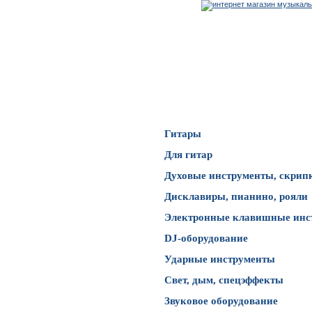
Каталог товаров
Гитары
Для гитар
Духовые инструменты, скрип
Дисклавиры, пианино, рояли
Электронные клавишные инс
DJ-оборудование
Ударные инструменты
Свет, дым, спецэффекты
Звуковое оборудование