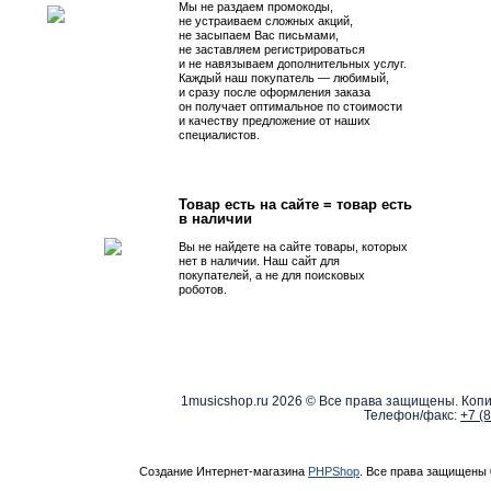
Мы не раздаем промокоды,
не устраиваем сложных акций,
не засыпаем Вас письмами,
не заставляем регистрироваться
и не навязываем дополнительных услуг.
Каждый наш покупатель — любимый,
и сразу после оформления заказа
он получает оптимальное по стоимости
и качеству предложение от наших
специалистов.
Товар есть на сайте = товар есть
в наличии
Вы не найдете на сайте товары, которых
нет в наличии. Наш сайт для
покупателей, а не для поисковых
роботов.
1musicshop.ru
2026 © Все права защищены. Копи
Телефон/факс:
+7 (
Создание Интернет-магазина
PHPShop
. Все права защищены 