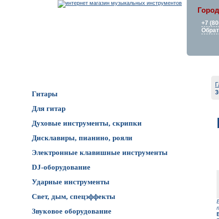
Город
+7 (80
Обрат
Каталог товаров
Г
3
Гитары
Для гитар
Духовые инструменты, скрипки
Дисклавиры, пианино, рояли
Электронные клавишные инструменты
DJ-оборудование
Ударные инструменты
Свет, дым, спецэффекты
Звуковое оборудование