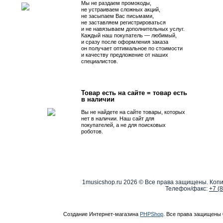
Мы не раздаем промокоды,
не устраиваем сложных акций,
не засыпаем Вас письмами,
не заставляем регистрироваться
и не навязываем дополнительных услуг.
Каждый наш покупатель — любимый,
и сразу после оформления заказа
он получает оптимальное по стоимости
и качеству предложение от наших
специалистов.
Товар есть на сайте = товар есть
в наличии
Вы не найдете на сайте товары, которых
нет в наличии. Наш сайт для
покупателей, а не для поисковых
роботов.
1musicshop.ru
2026 © Все права защищены. Копи
Телефон/факс:
+7 (
Создание Интернет-магазина
PHPShop
. Все права защищены 