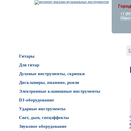
Город
+7 (80
Обрат
Каталог товаров
Г
Гитары
Для гитар
Духовые инструменты, скрипки
Дисклавиры, пианино, рояли
Электронные клавишные инструменты
DJ-оборудование
Ударные инструменты
Свет, дым, спецэффекты
Звуковое оборудование