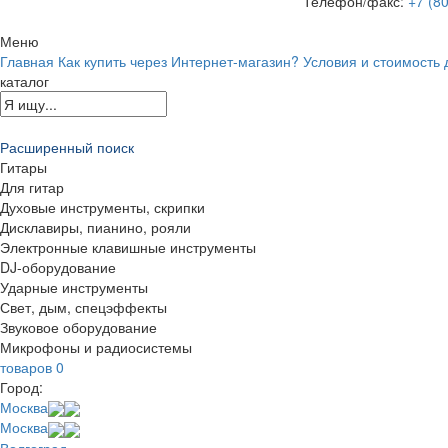
Телефон/факс:
+7 (8
Меню
Главная
Как купить через Интернет-магазин?
Условия и стоимость 
каталог
Расширенный поиск
Гитары
Для гитар
Духовые инструменты, скрипки
Дисклавиры, пианино, рояли
Электронные клавишные инструменты
DJ-оборудование
Ударные инструменты
Свет, дым, спецэффекты
Звуковое оборудование
Микрофоны и радиосистемы
товаров
0
Город:
Москва
Москва
Волгоград