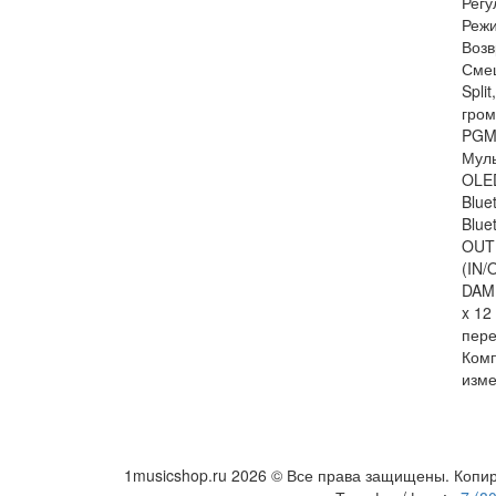
Регу
Режи
Возв
Смещ
Spli
гром
PGM#
Муль
OLED
Blue
Blue
OUT 
(IN/
DAMP
x 12
пере
Комп
изм
1musicshop.ru
2026 © Все права защищены. Копир