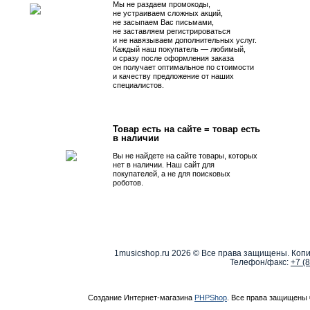
Мы не раздаем промокоды,
не устраиваем сложных акций,
не засыпаем Вас письмами,
не заставляем регистрироваться
и не навязываем дополнительных услуг.
Каждый наш покупатель — любимый,
и сразу после оформления заказа
он получает оптимальное по стоимости
и качеству предложение от наших
специалистов.
Товар есть на сайте = товар есть
в наличии
Вы не найдете на сайте товары, которых
нет в наличии. Наш сайт для
покупателей, а не для поисковых
роботов.
1musicshop.ru
2026 © Все права защищены. Копи
Телефон/факс:
+7 (
Создание Интернет-магазина
PHPShop
. Все права защищены 