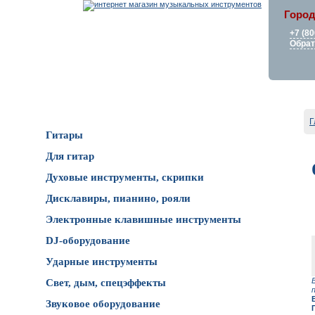
Город
+7 (80
Обрат
Каталог товаров
Г
Гитары
Для гитар
Духовые инструменты, скрипки
Дисклавиры, пианино, рояли
Электронные клавишные инструменты
DJ-оборудование
Ударные инструменты
Свет, дым, спецэффекты
Звуковое оборудование