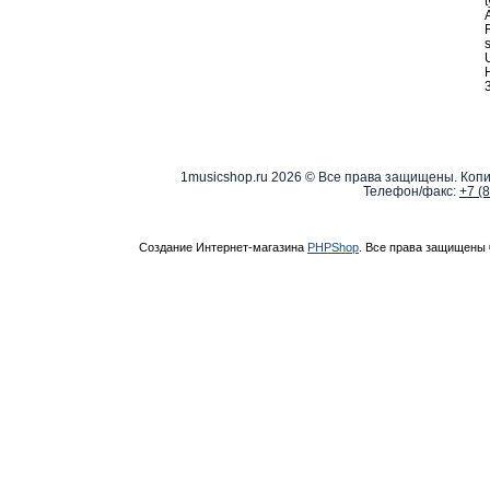
R
s
1musicshop.ru
2026 © Все права защищены. Копи
Телефон/факс:
+7 (
Создание Интернет-магазина
PHPShop
. Все права защищены 