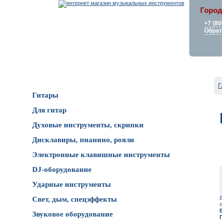
Город
+7 (80
Обрат
Каталог товаров
Г
Гитары
Для гитар
Духовые инструменты, скрипки
Дисклавиры, пианино, рояли
Электронные клавишные инструменты
DJ-оборудование
Ударные инструменты
Свет, дым, спецэффекты
Звуковое оборудование