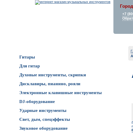
Город
+7 (80
Обрат
Каталог товаров
Г
A
Гитары
Для гитар
Духовые инструменты, скрипки
Дисклавиры, пианино, рояли
Электронные клавишные инструменты
DJ-оборудование
Ударные инструменты
Свет, дым, спецэффекты
Звуковое оборудование