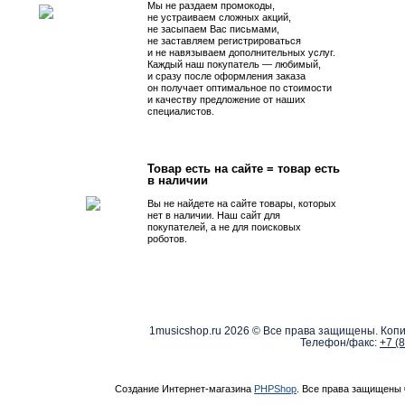
Мы не раздаем промокоды,
не устраиваем сложных акций,
не засыпаем Вас письмами,
не заставляем регистрироваться
и не навязываем дополнительных услуг.
Каждый наш покупатель — любимый,
и сразу после оформления заказа
он получает оптимальное по стоимости
и качеству предложение от наших
специалистов.
Товар есть на сайте = товар есть
в наличии
Вы не найдете на сайте товары, которых
нет в наличии. Наш сайт для
покупателей, а не для поисковых
роботов.
1musicshop.ru
2026 © Все права защищены. Копи
Телефон/факс:
+7 (
Создание Интернет-магазина
PHPShop
. Все права защищены 