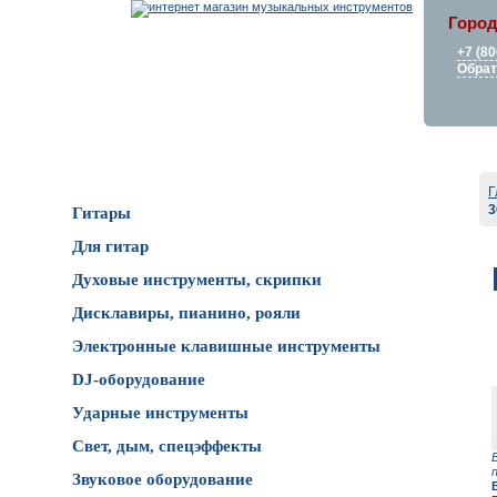
Город
+7 (80
Обрат
Каталог товаров
Г
Гитары
Для гитар
Духовые инструменты, скрипки
Дисклавиры, пианино, рояли
Электронные клавишные инструменты
DJ-оборудование
Ударные инструменты
Свет, дым, спецэффекты
Звуковое оборудование