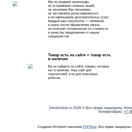
Мы не раздаем промокоды,
не устраиваем сложных акций,
не засыпаем Вас письмами,
не заставляем регистрироваться
и не навязываем дополнительных услуг.
Каждый наш покупатель — любимый,
и сразу после оформления заказа
он получает оптимальное по стоимости
и качеству предложение от наших
специалистов.
Товар есть на сайте = товар есть
в наличии
Вы не найдете на сайте товары, которых
нет в наличии. Наш сайт для
покупателей, а не для поисковых
роботов.
1musicshop.ru
2026 © Все права защищены. Копи
Телефон/факс:
+7 (
Создание Интернет-магазина
PHPShop
. Все права защищены 