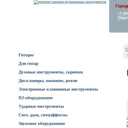
Город
+7 (80
Обрат
Каталог товаров
Г
Гитары
Для гитар
Духовые инструменты, скрипки
Дисклавиры, пианино, рояли
Электронные клавишные инструменты
DJ-оборудование
Ударные инструменты
Свет, дым, спецэффекты
Звуковое оборудование