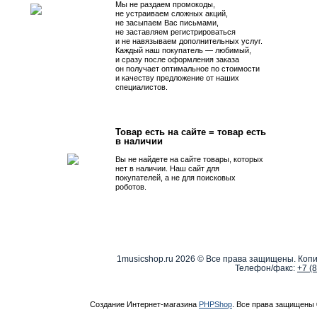
Мы не раздаем промокоды,
не устраиваем сложных акций,
не засыпаем Вас письмами,
не заставляем регистрироваться
и не навязываем дополнительных услуг.
Каждый наш покупатель — любимый,
и сразу после оформления заказа
он получает оптимальное по стоимости
и качеству предложение от наших
специалистов.
Товар есть на сайте = товар есть
в наличии
Вы не найдете на сайте товары, которых
нет в наличии. Наш сайт для
покупателей, а не для поисковых
роботов.
1musicshop.ru
2026 © Все права защищены. Копи
Телефон/факс:
+7 (
Создание Интернет-магазина
PHPShop
. Все права защищены 