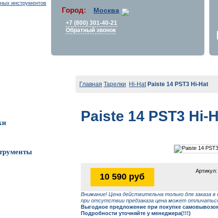
Город:
Москва
+7 (800) 301-40-21
Обратный звонок
Главная
Тарелки
Hi-Hat
Paiste 14 PST3 Hi-Hat
Paiste 14 PST3 Hi-H
ки
трументы
Артикул:
10 590 руб
Внимание! Цена действительна только для заказа в 
при отсутствии предзаказа цена может отличаться
Выгодное предложение при покупке самовывозом 
Подробности уточняйте у менеджера(!!!)