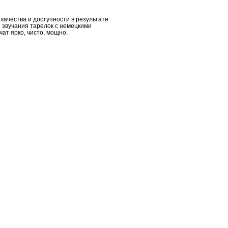
качества и доступности в результате
 звучания тарелок с немецкими
чат ярко, чисто, мощно.