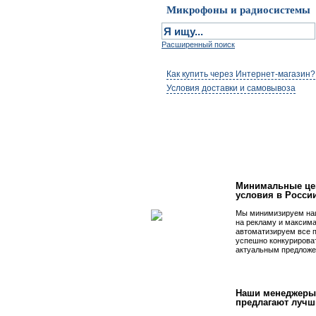
Микрофоны и радиосистемы
Расширенный поиск
Как купить через Интернет-магазин?
Условия доставки и самовывоза
Первым быть просто
Минимальные це
условия в Росси
Мы минимизируем на
на рекламу и максим
автоматизируем все 
успешно конкурирова
актуальным предложе
Наши менеджеры
предлагают лучш