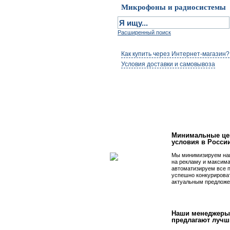
Микрофоны и радиосистемы
Расширенный поиск
Как купить через Интернет-магазин?
Условия доставки и самовывоза
Первым быть просто
Минимальные це
условия в Росси
Мы минимизируем на
на рекламу и максим
автоматизируем все 
успешно конкурирова
актуальным предложе
Наши менеджеры
предлагают лучш