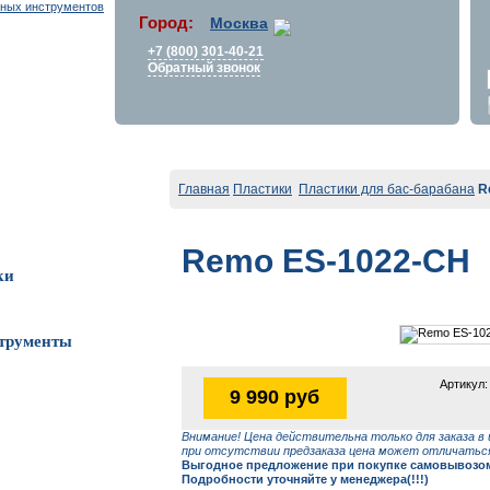
Город:
Москва
+7 (800) 301-40-21
Обратный звонок
Главная
Пластики
Пластики для бас-барабана
R
Remo ES-1022-CH
ки
трументы
Артикул:
9 990 руб
Внимание! Цена действительна только для заказа в 
при отсутствии предзаказа цена может отличаться
Выгодное предложение при покупке самовывозом 
Подробности уточняйте у менеджера(!!!)