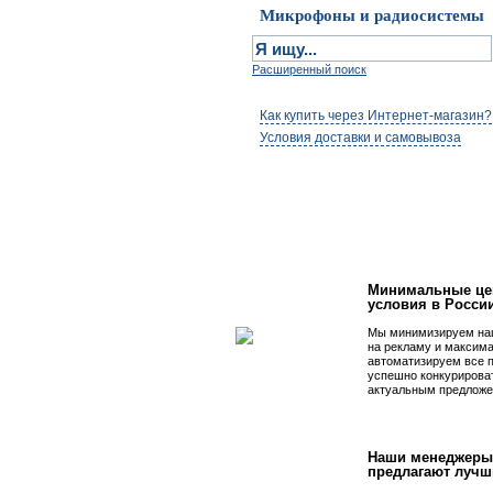
Микрофоны и радиосистемы
Расширенный поиск
Как купить через Интернет-магазин?
Условия доставки и самовывоза
Первым быть просто
Минимальные це
условия в Росси
Мы минимизируем на
на рекламу и максим
автоматизируем все 
успешно конкурирова
актуальным предложе
Наши менеджеры
предлагают лучш