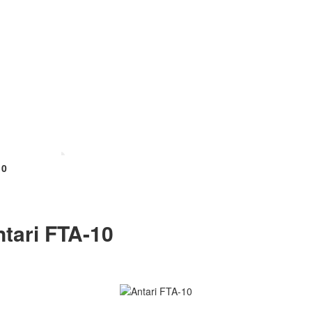
10
tari FTA-10