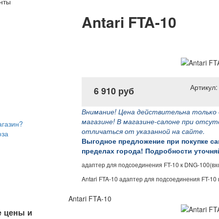
нты
Antari FTA-10
Артикул:
6 910 руб
Внимание! Цена действительна только 
магазине! В магазине-салоне при отсу
агазин?
отличаться от указанной на сайте.
оза
Выгодное предложение при покупке с
пределах города! Подробности уточняй
адаптер для подсоединения FT-10 к DNG-100(вх
Antari FTA-10 адаптер для подсоединения FT-10 
Antari FTA-10
 цены и