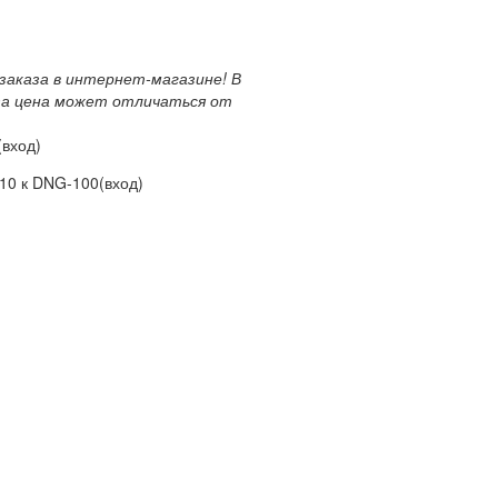
заказа в интернет-магазине! В
за цена может отличаться от
(вход)
-10 к DNG-100(вход)