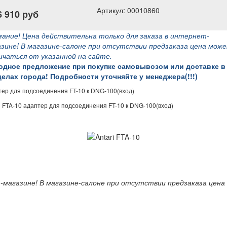
Артикул: 00010860
6 910 руб
ание! Цена действительна только для заказа в интернет-
зине! В магазине-салоне при отсутствии предзаказа цена мож
чаться от указанной на сайте.
одное предложение при покупке самовывозом или доставке в
елах города! Подробности уточняйте у менеджера(!!!)
тер для подсоединения FT-10 к DNG-100(вход)
i FTA-10 адаптер для подсоединения FT-10 к DNG-100(вход)
-магазине! В магазине-салоне при отсутствии предзаказа цена