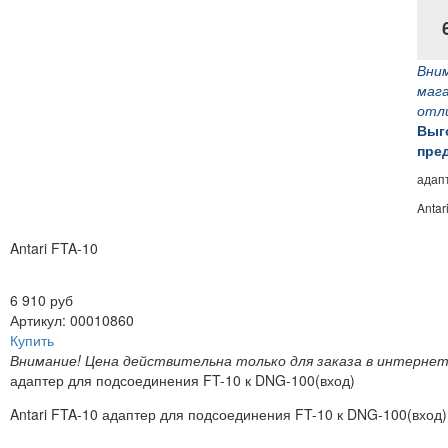
Вним
мага
отли
Выг
пред
адап
Antar
Antari FTA-10
6 910 руб
Артикул: 00010860
Купить
Внимание! Цена действительна только для заказа в интернет
адаптер для подсоединения FT-10 к DNG-100(вход)
Antari FTA-10 адаптер для подсоединения FT-10 к DNG-100(вход)