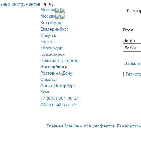
Город:
В ваше
Москва
0
това
Москва
Волгоград
Екатеринбург
Вход
Иркутск
Логин
Казань
Краснодар
Красноярск
Нижний Новгород
Забыли
Новосибирск
Ростов-на-Дону
|
Регист
Самара
Санкт-Петербург
Уфа
+7 (800) 301-40-21
Обратный звонок
Главная
Машины спецэффектов
Генератор