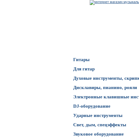
Каталог товаров
Гитары
Для гитар
Духовые инструменты, скрип
Дисклавиры, пианино, рояли
Электронные клавишные инс
DJ-оборудование
Ударные инструменты
Свет, дым, спецэффекты
Звуковое оборудование