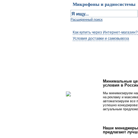
Микрофоны и радиосистемы
Расширенный поиск
Как купить через Интернет-магазин?
Условия доставки и самовывоза
Первым быть просто
Минимальные це
условия в Росси
Мы минимизируем на
на рекламу и максим
автоматизируем все 
успешно конкурирова
актуальным предложе
Наши менеджеры
предлагают лучш