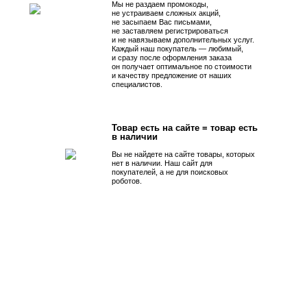
Мы не раздаем промокоды,
не устраиваем сложных акций,
не засыпаем Вас письмами,
не заставляем регистрироваться
и не навязываем дополнительных услуг.
Каждый наш покупатель — любимый,
и сразу после оформления заказа
он получает оптимальное по стоимости
и качеству предложение от наших
специалистов.
Товар есть на сайте = товар есть
в наличии
Вы не найдете на сайте товары, которых
нет в наличии. Наш сайт для
покупателей, а не для поисковых
роботов.