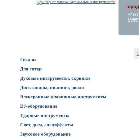
Город
+7 (80
Обрат
Каталог товаров
Г
Гитары
Для гитар
Духовые инструменты, скрипки
Дисклавиры, пианино, рояли
Электронные клавишные инструменты
DJ-оборудование
Ударные инструменты
Свет, дым, спецэффекты
Звуковое оборудование