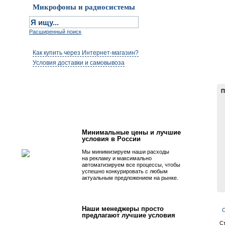
Микрофоны и радиосистемы
Расширенный поиск
Как купить через Интернет-магазин?
Условия доставки и самовывоза
П
Первым быть просто!
Минимальные цены и лучшие
условия в России
Мы минимизируем наши расходы
на рекламу и максимально
автоматизируем все процессы, чтобы
успешно конкурировать с любым
актуальным предложением на рынке.
Наши менеджеры просто
С
предлагают лучшие условия
С