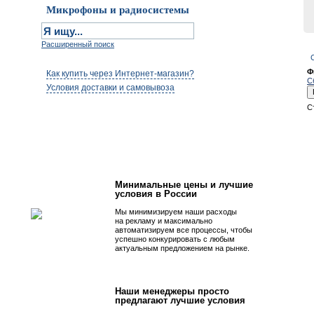
Микрофоны и радиосистемы
Расширенный поиск
Ф
Как купить через Интернет-магазин?
С
Условия доставки и самовывоза
С
Первым быть просто!
Минимальные цены и лучшие
условия в России
Мы минимизируем наши расходы
на рекламу и максимально
автоматизируем все процессы, чтобы
успешно конкурировать с любым
актуальным предложением на рынке.
Наши менеджеры просто
предлагают лучшие условия