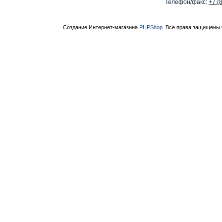
Телефон/факс:
+7 (
Создание Интернет-магазина
PHPShop
. Все права защищены 