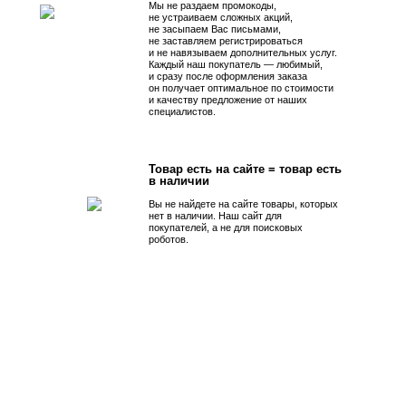
Мы не раздаем промокоды,
не устраиваем сложных акций,
не засыпаем Вас письмами,
не заставляем регистрироваться
и не навязываем дополнительных услуг.
Каждый наш покупатель — любимый,
и сразу после оформления заказа
он получает оптимальное по стоимости
и качеству предложение от наших
специалистов.
Товар есть на сайте = товар есть
в наличии
Вы не найдете на сайте товары, которых
нет в наличии. Наш сайт для
покупателей, а не для поисковых
роботов.