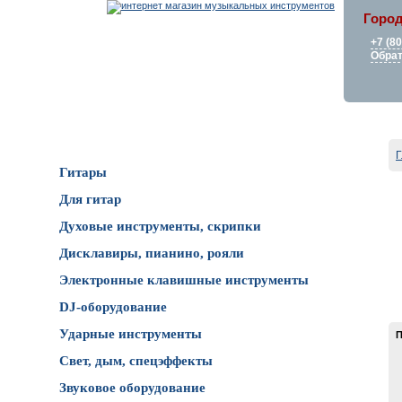
Город
+7 (8
Обрат
Каталог товаров
Г
Гитары
Для гитар
Духовые инструменты, скрипки
Дисклавиры, пианино, рояли
Электронные клавишные инструменты
DJ-оборудование
Ударные инструменты
П
Свет, дым, спецэффекты
Звуковое оборудование