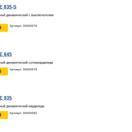
E 835-S
ный динамический с выключателем
Артикул: 00000576
б
E 845
ный динамический суперкардиоида
Артикул: 00000579
б
E 935
ный динамический кардиоида
Артикул: 00000582
б