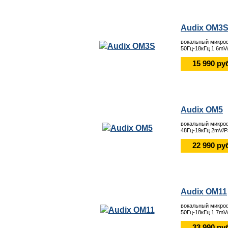
Audix OM3
вокальный микроф
50Гц-18кГц 1 6mV
15 990 ру
Audix OM5
вокальный микро
48Гц-19кГц 2mV/
22 990 ру
Audix OM11
вокальный микроф
50Гц-18кГц 1 7mV
33 990 ру