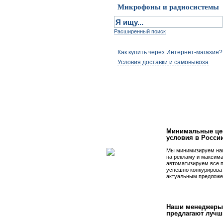
Микрофоны и радиосистемы
Расширенный поиск
Как купить через Интернет-магазин?
Условия доставки и самовывоза
Первым быть просто
Минимальные це
условия в Росси
Мы минимизируем на
на рекламу и максим
автоматизируем все 
успешно конкурирова
актуальным предложе
Наши менеджеры
предлагают лучш