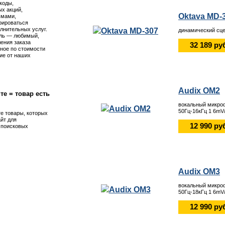
коды,
х акций,
Oktava MD-
ьмами,
рироваться
лнительных услуг.
динамический сце
ль — любимый,
ения заказа
32 189 ру
ное по стоимости
ие от наших
Audix OM2
те = товар есть
вокальный микро
50Гц-16кГц 1 6mV
те товары, которых
айт для
12 990 ру
я поисковых
Audix OM3
вокальный микро
50Гц-18кГц 1 6mV
12 990 ру