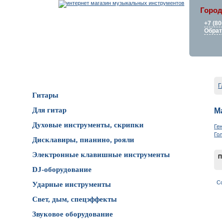
Город
+7 (80
Обрат
Каталог товаров
Г
Гитары
Для гитар
М
Духовые инструменты, скрипки
Ге
Го
Дисклавиры, пианино, рояли
Электронные клавишные инструменты
П
DJ-оборудование
С
Ударные инструменты
Свет, дым, спецэффекты
Звуковое оборудование