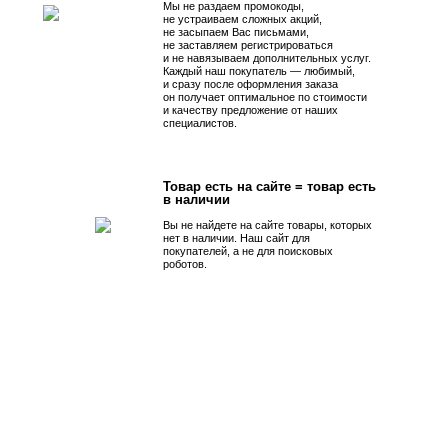
Мы не раздаем промокоды,
не устраиваем сложных акций,
не засыпаем Вас письмами,
не заставляем регистрироваться
и не навязываем дополнительных услуг.
Каждый наш покупатель — любимый,
и сразу после оформления заказа
он получает оптимальное по стоимости
и качеству предложение от наших
специалистов.
Товар есть на сайте = товар есть
в наличии
Вы не найдете на сайте товары, которых
нет в наличии. Наш сайт для
покупателей, а не для поисковых
роботов.