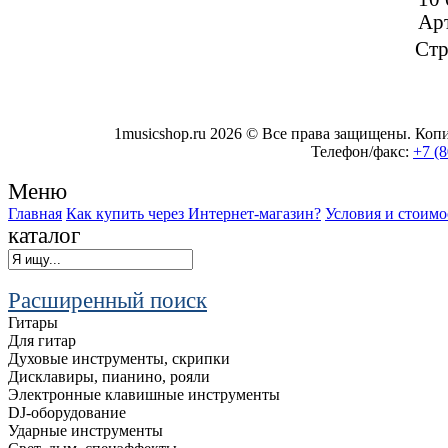
Ар
Стр
1musicshop.ru
2026 © Все права защищены. Копир
Телефон/факс:
+7 (8
Меню
Главная
Как купить через Интернет-магазин?
Условия и стоимо
каталог
Расширенный поиск
Гитары
Для гитар
Духовые инструменты, скрипки
Дисклавиры, пианино, рояли
Электронные клавишные инструменты
DJ-оборудование
Ударные инструменты