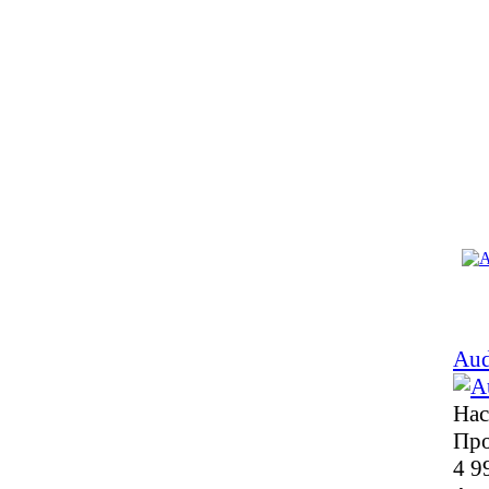
Aud
Нас
Про
4 9