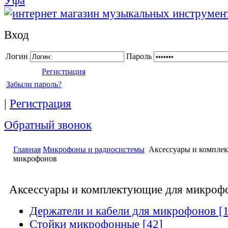
Уфа
Вход
Логин
Пароль
Регистрация
Забыли пароль?
|
Регистрация
Обратный звонок
Главная
Микрофоны и радиосистемы
Аксессуары и компле
микрофонов
Аксессуары и комплектующие для микроф
Держатели и кабели для микрофонов [1
Стойки микрофонные [42]