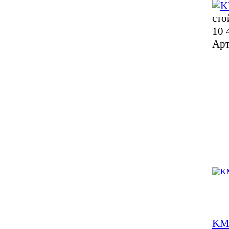
сто
10 
Арт
KM 