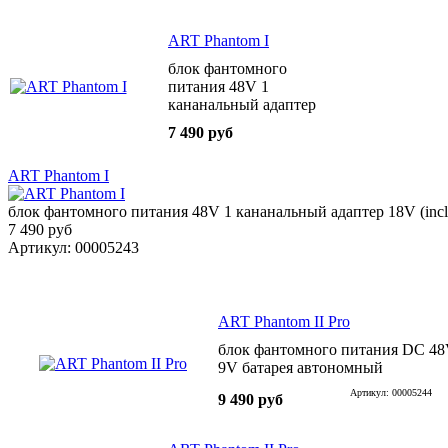
ART Phantom I
блок фантомного
питания 48V 1
кананальный адаптер
18V (incl.)
7 490 руб
ART Phantom I
блок фантомного питания 48V 1 кананальный адаптер 18V (incl
7 490 руб
Артикул: 00005243
ART Phantom II Pro
блок фантомного питания DC 48V
9V батарея автономный
Артикул: 00005244
9 490 руб