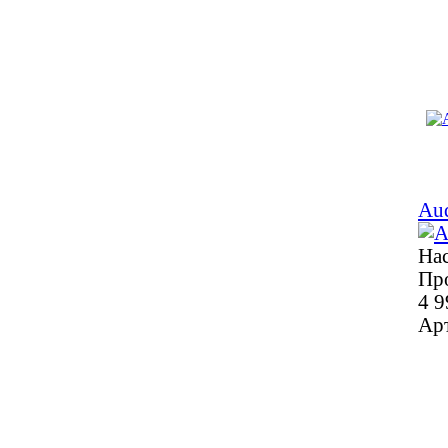
Au
Нас
Пр
4 9
Ар