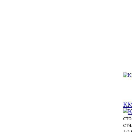
KM
ст
ста
10 