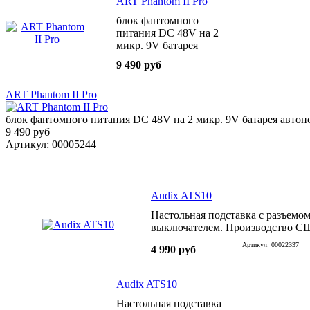
ART Phantom II Pro
блок фантомного
питания DC 48V на 2
микр. 9V батарея
автономный
9 490 руб
ART Phantom II Pro
блок фантомного питания DC 48V на 2 микр. 9V батарея авто
9 490 руб
Артикул: 00005244
Audix ATS10
Настольная подставка с разъемо
выключателем. Производство С
Артикул: 00022337
4 990 руб
Audix ATS10
Настольная подставка