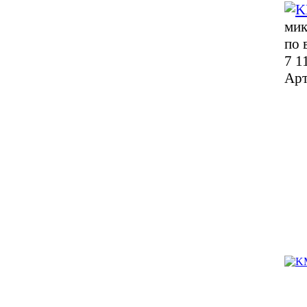
мик
по 
7 1
Арт