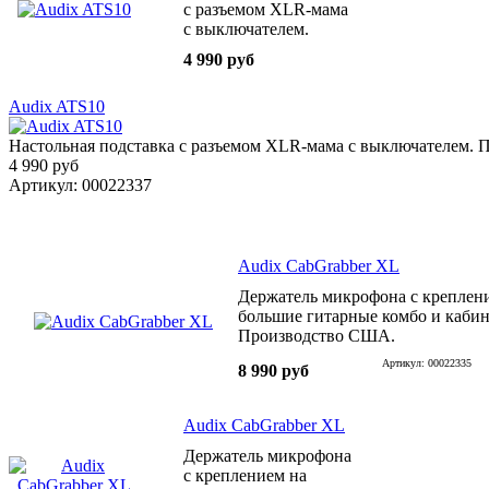
с разъемом XLR-мама
с выключателем.
Производство США.
4 990 руб
Audix ATS10
Настольная подставка с разъемом XLR-мама с выключателем.
4 990 руб
Артикул: 00022337
Audix CabGrabber XL
Держатель микрофона с креплен
большие гитарные комбо и кабин
Производство США.
Артикул: 00022335
8 990 руб
Audix CabGrabber XL
Держатель микрофона
с креплением на