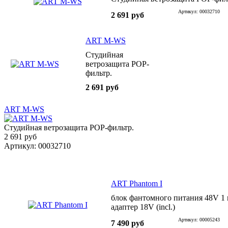
Артикул: 00032710
2 691 руб
ART M-WS
Студийная
ветрозащита POP-
фильтр.
2 691 руб
ART M-WS
Студийная ветрозащита POP-фильтр.
2 691 руб
Артикул: 00032710
ART Phantom I
блок фантомного питания 48V 1
адаптер 18V (incl.)
Артикул: 00005243
7 490 руб