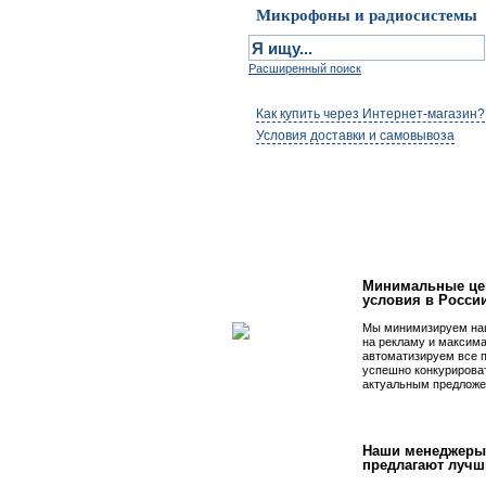
Микрофоны и радиосистемы
Расширенный поиск
Как купить через Интернет-магазин?
Условия доставки и самовывоза
Первым быть просто
Минимальные це
условия в Росси
Мы минимизируем на
на рекламу и максим
автоматизируем все 
успешно конкурирова
актуальным предложе
Наши менеджеры
предлагают лучш