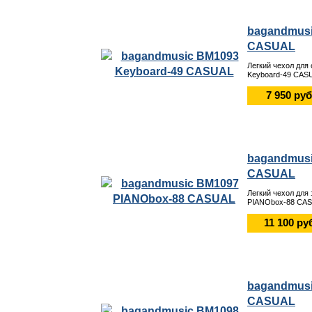
bagandmusi
CASUAL
Легкий чехол для
Keyboard-49 CAS
7 950 руб
bagandmusi
CASUAL
Легкий чехол для
PIANObox-88 CAS
11 100 ру
bagandmusi
CASUAL