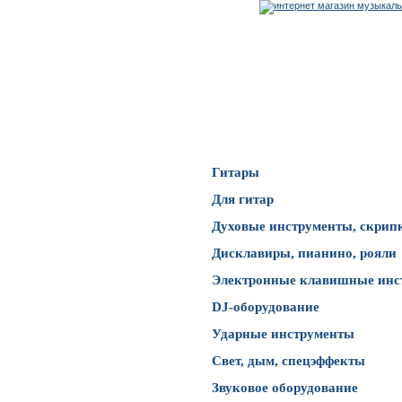
Каталог товаров
Гитары
Для гитар
Духовые инструменты, скрип
Дисклавиры, пианино, рояли
Электронные клавишные инс
DJ-оборудование
Ударные инструменты
Свет, дым, спецэффекты
Звуковое оборудование