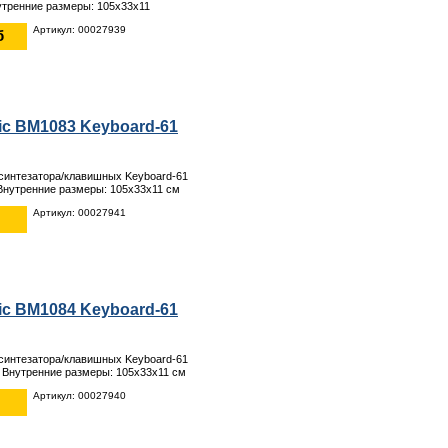
тренние размеры: 105х33х11
Артикул: 00027939
б
c BM1083 Keyboard-61
 синтезатора/клавишных Keyboard-61
нутренние размеры: 105х33х11 см
Артикул: 00027941
c BM1084 Keyboard-61
 синтезатора/клавишных Keyboard-61
Внутренние размеры: 105х33х11 см
Артикул: 00027940