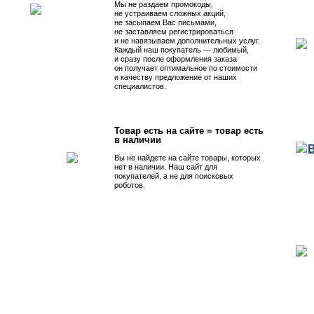
Мы не раздаем промокоды,
не устраиваем сложных акций,
не засыпаем Вас письмами,
не заставляем регистрироваться
и не навязываем дополнительных услуг.
Каждый наш покупатель — любимый,
и сразу после оформления заказа
он получает оптимальное по стоимости
и качеству предложение от наших
специалистов.
Товар есть на сайте = товар есть
в наличии
Вы не найдете на сайте товары, которых
нет в наличии. Наш сайт для
покупателей, а не для поисковых
роботов.