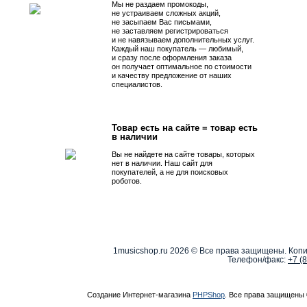
Мы не раздаем промокоды,
не устраиваем сложных акций,
не засыпаем Вас письмами,
не заставляем регистрироваться
и не навязываем дополнительных услуг.
Каждый наш покупатель — любимый,
и сразу после оформления заказа
он получает оптимальное по стоимости
и качеству предложение от наших
специалистов.
Товар есть на сайте = товар есть
в наличии
Вы не найдете на сайте товары, которых
нет в наличии. Наш сайт для
покупателей, а не для поисковых
роботов.
1musicshop.ru
2026 © Все права защищены. Копи
Телефон/факс:
+7 (
Создание Интернет-магазина
PHPShop
. Все права защищены 