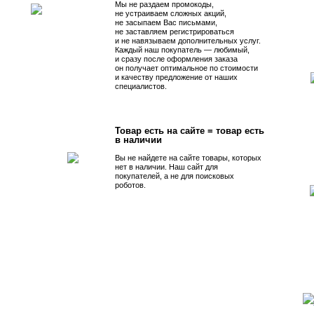
Мы не раздаем промокоды,
не устраиваем сложных акций,
не засыпаем Вас письмами,
не заставляем регистрироваться
и не навязываем дополнительных услуг.
Каждый наш покупатель — любимый,
и сразу после оформления заказа
он получает оптимальное по стоимости
и качеству предложение от наших
специалистов.
Товар есть на сайте = товар есть
в наличии
Вы не найдете на сайте товары, которых
нет в наличии. Наш сайт для
покупателей, а не для поисковых
роботов.