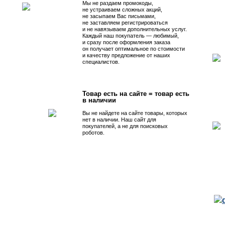
Мы не раздаем промокоды,
не устраиваем сложных акций,
не засыпаем Вас письмами,
не заставляем регистрироваться
и не навязываем дополнительных услуг.
Каждый наш покупатель — любимый,
и сразу после оформления заказа
он получает оптимальное по стоимости
и качеству предложение от наших
специалистов.
Товар есть на сайте = товар есть
в наличии
Вы не найдете на сайте товары, которых
нет в наличии. Наш сайт для
покупателей, а не для поисковых
роботов.