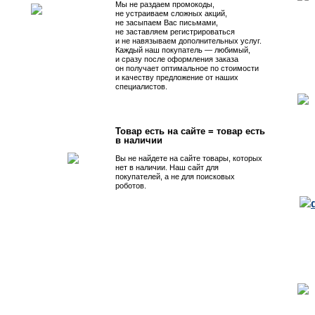
Мы не раздаем промокоды,
не устраиваем сложных акций,
не засыпаем Вас письмами,
не заставляем регистрироваться
и не навязываем дополнительных услуг.
Каждый наш покупатель — любимый,
и сразу после оформления заказа
он получает оптимальное по стоимости
и качеству предложение от наших
специалистов.
Товар есть на сайте = товар есть
в наличии
Вы не найдете на сайте товары, которых
нет в наличии. Наш сайт для
покупателей, а не для поисковых
роботов.