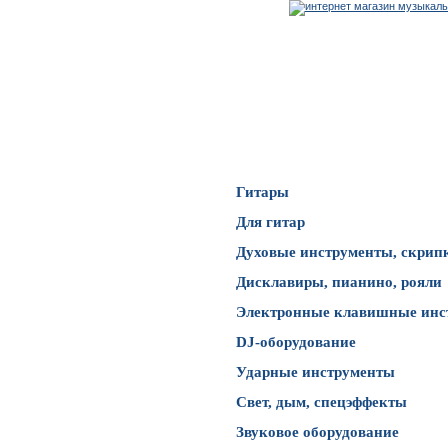
Каталог товаров
Гитары
Для гитар
Духовые инструменты, скрип
Дисклавиры, пианино, рояли
Электронные клавишные инс
DJ-оборудование
Ударные инструменты
Свет, дым, спецэффекты
Звуковое оборудование