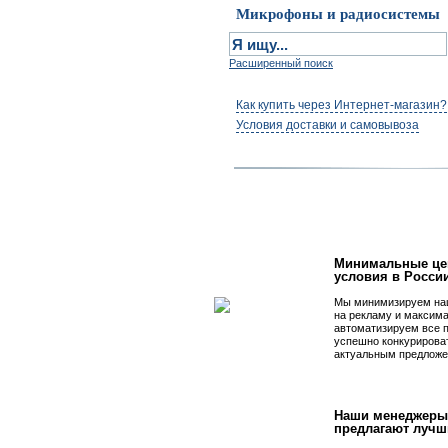
Микрофоны и радиосистемы
Расширенный поиск
Как купить через Интернет-магазин?
Условия доставки и самовывоза
Первым быть просто
Минимальные це
условия в Росси
Мы минимизируем на
на рекламу и максим
автоматизируем все 
успешно конкурирова
актуальным предложе
Наши менеджеры
предлагают лучш