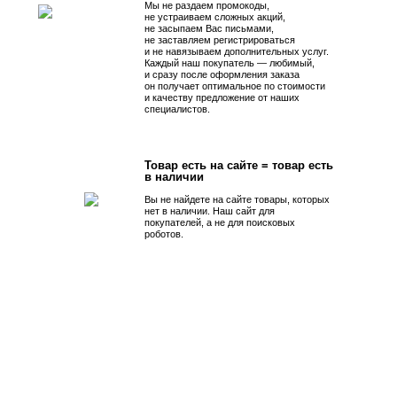
Мы не раздаем промокоды,
не устраиваем сложных акций,
не засыпаем Вас письмами,
не заставляем регистрироваться
и не навязываем дополнительных услуг.
Каждый наш покупатель — любимый,
и сразу после оформления заказа
он получает оптимальное по стоимости
и качеству предложение от наших
специалистов.
Товар есть на сайте = товар есть
в наличии
Вы не найдете на сайте товары, которых
нет в наличии. Наш сайт для
покупателей, а не для поисковых
роботов.