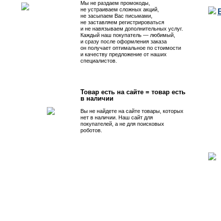
Мы не раздаем промокоды,
не устраиваем сложных акций,
не засыпаем Вас письмами,
не заставляем регистрироваться
и не навязываем дополнительных услуг.
Каждый наш покупатель — любимый,
и сразу после оформления заказа
он получает оптимальное по стоимости
и качеству предложение от наших
специалистов.
Товар есть на сайте = товар есть
в наличии
Вы не найдете на сайте товары, которых
нет в наличии. Наш сайт для
покупателей, а не для поисковых
роботов.