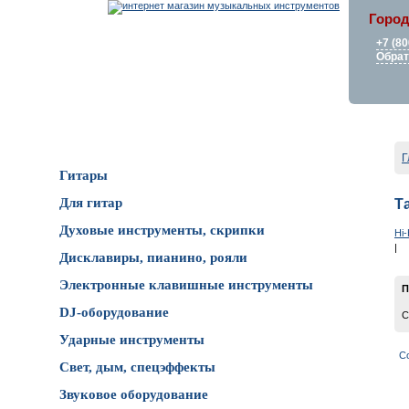
Город
+7 (80
Обрат
Каталог товаров
Г
Гитары
Для гитар
Т
Духовые инструменты, скрипки
Hi-
|
Дисклавиры, пианино, рояли
Электронные клавишные инструменты
П
DJ-оборудование
С
Ударные инструменты
С
Свет, дым, спецэффекты
Звуковое оборудование