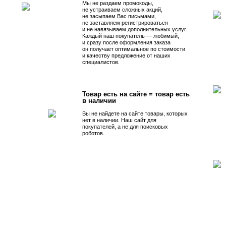
Мы не раздаем промокоды,
не устраиваем сложных акций,
не засыпаем Вас письмами,
не заставляем регистрироваться
и не навязываем дополнительных услуг.
Каждый наш покупатель — любимый,
и сразу после оформления заказа
он получает оптимальное по стоимости
и качеству предложение от наших
специалистов.
Товар есть на сайте = товар есть
в наличии
Вы не найдете на сайте товары, которых
нет в наличии. Наш сайт для
покупателей, а не для поисковых
роботов.