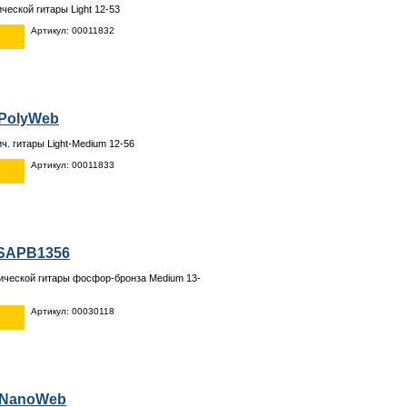
ческой гитары Light 12-53
Артикул: 00011832
5 PolyWeb
ч. гитары Light-Medium 12-56
Артикул: 00011833
XSAPB1356
ической гитары фосфор-бронза Medium 13-
Артикул: 00030118
2 NanoWeb