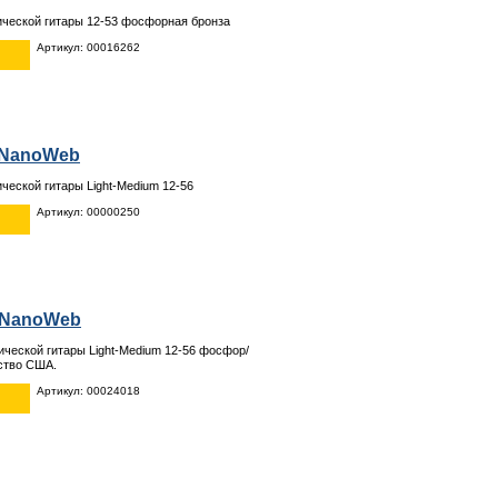
ической гитары 12-53 фосфорная бронза
Артикул: 00016262
7 NanoWeb
ческой гитары Light-Medium 12-56
Артикул: 00000250
7 NanoWeb
ической гитары Light-Medium 12-56 фосфор/
ство США.
Артикул: 00024018