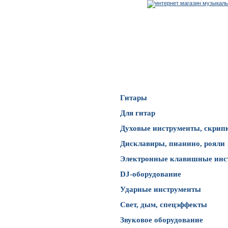
Каталог товаров
Гитары
Для гитар
Духовые инструменты, скрип
Дисклавиры, пианино, рояли
Электронные клавишные инс
DJ-оборудование
Ударные инструменты
Свет, дым, спецэффекты
Звуковое оборудование