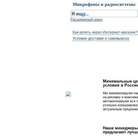
Микрофоны и радиосистемы
Расширенный поиск
Как купить через Интернет-магазин?
Условия доставки и самовывоза
Первым быть просто
Минимальные це
условия в Росси
Мы минимизируем на
на рекламу и максим
автоматизируем все 
успешно конкурирова
актуальным предложе
Наши менеджеры
предлагают лучш