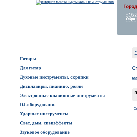
Город
+7 (80
Обрат
Каталог товаров
Г
Гитары
Для гитар
С
Духовые инструменты, скрипки
Ка
Дисклавиры, пианино, рояли
П
Электронные клавишные инструменты
DJ-оборудование
С
Ударные инструменты
Свет, дым, спецэффекты
Звуковое оборудование