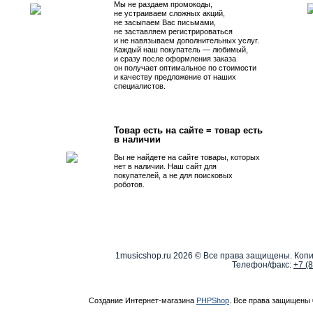
Мы не раздаем промокоды,
не устраиваем сложных акций,
не засыпаем Вас письмами,
не заставляем регистрироваться
и не навязываем дополнительных услуг.
Каждый наш покупатель — любимый,
и сразу после оформления заказа
он получает оптимальное по стоимости
и качеству предложение от наших
специалистов.
Товар есть на сайте = товар есть
в наличии
Вы не найдете на сайте товары, которых
нет в наличии. Наш сайт для
покупателей, а не для поисковых
роботов.
1musicshop.ru
2026 © Все права защищены. Копи
Телефон/факс:
+7 (
Создание Интернет-магазина
PHPShop
. Все права защищены 