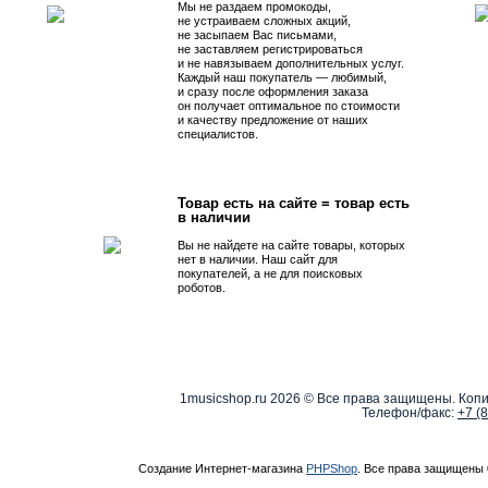
Мы не раздаем промокоды,
не устраиваем сложных акций,
не засыпаем Вас письмами,
не заставляем регистрироваться
и не навязываем дополнительных услуг.
Каждый наш покупатель — любимый,
и сразу после оформления заказа
он получает оптимальное по стоимости
и качеству предложение от наших
специалистов.
Товар есть на сайте = товар есть
в наличии
Вы не найдете на сайте товары, которых
нет в наличии. Наш сайт для
покупателей, а не для поисковых
роботов.
1musicshop.ru
2026 © Все права защищены. Копи
Телефон/факс:
+7 (
Создание Интернет-магазина
PHPShop
. Все права защищены 