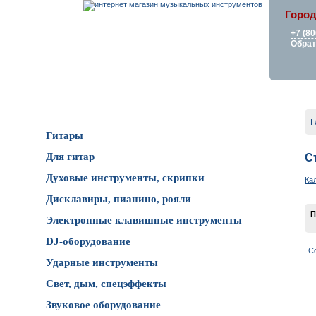
Город
+7 (80
Обрат
Каталог товаров
Г
Гитары
Для гитар
С
Духовые инструменты, скрипки
Ка
Дисклавиры, пианино, рояли
П
Электронные клавишные инструменты
DJ-оборудование
С
Ударные инструменты
Свет, дым, спецэффекты
Звуковое оборудование