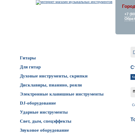
Город
+7 (8
Обрат
Каталог товаров
Г
Гитары
Для гитар
С
Духовые инструменты, скрипки
К
Дисклавиры, пианино, рояли
П
Электронные клавишные инструменты
DJ-оборудование
С
Ударные инструменты
Т
Свет, дым, спецэффекты
Звуковое оборудование