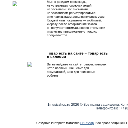
Мы не раздаем промокоды,
не устраиваем сложных акций,
не засыпаем Вас письмами,
не заставляем регистрироваться
и не навязываем дополнительных услуг.
Каждый наш покупатель — любимый,
и сразу после оформления заказа
он получает оптимальное по стоимости
и качеству предложение от наших
специалистов.
Товар есть на сайте = товар есть
в наличии
Вы не найдете на сайте товары, которых
нет в наличии. Наш сайт для
покупателей, а не для поисковых
роботов.
1musicshop.ru
2026 © Все права защищены. Копи
Телефон/факс:
+7 (
Создание Интернет-магазина
PHPShop
. Все права защищены 