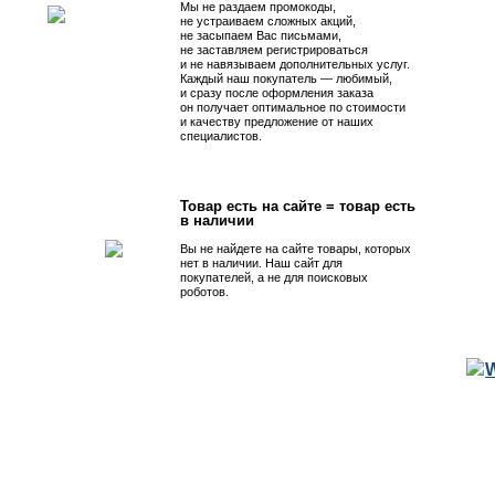
Мы не раздаем промокоды,
не устраиваем сложных акций,
не засыпаем Вас письмами,
не заставляем регистрироваться
и не навязываем дополнительных услуг.
Каждый наш покупатель — любимый,
и сразу после оформления заказа
он получает оптимальное по стоимости
и качеству предложение от наших
специалистов.
Товар есть на сайте = товар есть
в наличии
Вы не найдете на сайте товары, которых
нет в наличии. Наш сайт для
покупателей, а не для поисковых
роботов.