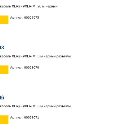
абель XLR|(F)/XLR(M) 20 м черный
Артикул: 00027975
03
кабель XLR|(F)/XLR(M) 3 м черный разъемы
Артикул: 00028070
06
кабель XLR|(F)/XLR(M) 6 м черный разъемы
Артикул: 00028071