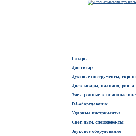
Каталог товаров
Гитары
Для гитар
Духовые инструменты, скрип
Дисклавиры, пианино, рояли
Электронные клавишные инс
DJ-оборудование
Ударные инструменты
Свет, дым, спецэффекты
Звуковое оборудование