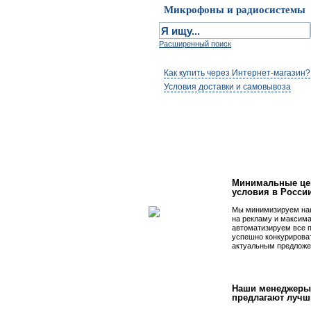
Микрофоны и радиосистемы
Расширенный поиск
Как купить через Интернет-магазин?
Условия доставки и самовывоза
Первым быть просто
Минимальные це
условия в Росси
Мы минимизируем на
на рекламу и максим
автоматизируем все 
успешно конкурирова
актуальным предложе
Наши менеджеры
предлагают лучш