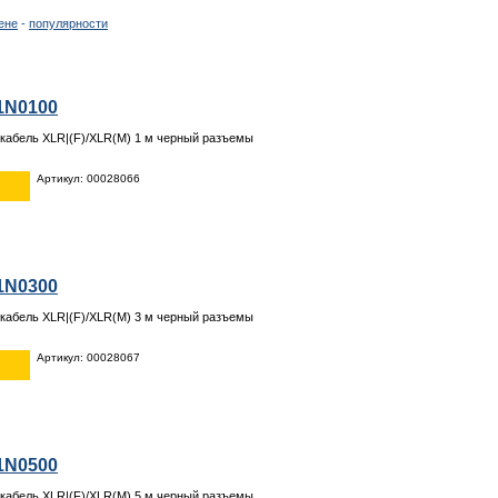
ене
-
популярности
1N0100
кабель XLR|(F)/XLR(M) 1 м черный разъемы
Артикул: 00028066
1N0300
кабель XLR|(F)/XLR(M) 3 м черный разъемы
Артикул: 00028067
1N0500
кабель XLR|(F)/XLR(M) 5 м черный разъемы