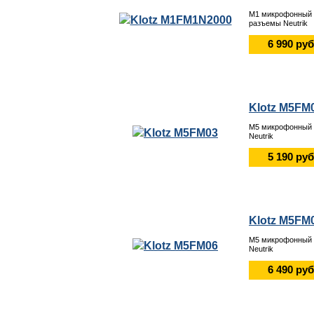
M1 микрофонный к
разъемы Neutrik
6 990 руб
Klotz M5FM
M5 микрофонный 
Neutrik
5 190 руб
Klotz M5FM
M5 микрофонный 
Neutrik
6 490 руб