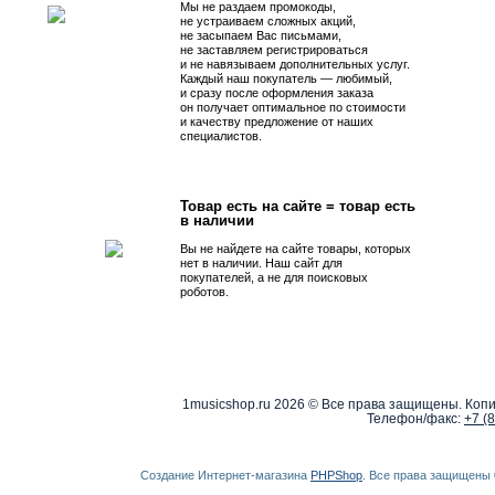
Мы не раздаем промокоды,
не устраиваем сложных акций,
не засыпаем Вас письмами,
не заставляем регистрироваться
и не навязываем дополнительных услуг.
Каждый наш покупатель — любимый,
и сразу после оформления заказа
он получает оптимальное по стоимости
и качеству предложение от наших
специалистов.
Товар есть на сайте = товар есть
в наличии
Вы не найдете на сайте товары, которых
нет в наличии. Наш сайт для
покупателей, а не для поисковых
роботов.
1musicshop.ru
2026 © Все права защищены. Копи
Телефон/факс:
+7 (
Создание Интернет-магазина
PHPShop
. Все права защищены 