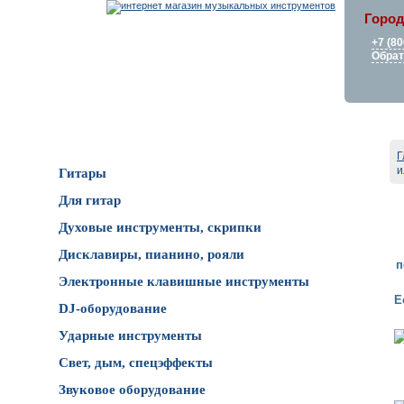
Город
+7 (80
Обрат
Каталог товаров
Г
и
Гитары
Для гитар
Духовые инструменты, скрипки
Дисклавиры, пианино, рояли
п
Электронные клавишные инструменты
Е
DJ-оборудование
Ударные инструменты
Свет, дым, спецэффекты
Звуковое оборудование